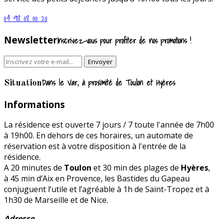
04 98 08 00 20
Newsletter
Inscrivez-vous pour profiter de nos promotions !
Dans le Var, à proximité de Toulon et Hyères
Situation
Informations
La résidence est ouverte 7 jours / 7 toute l'année de 7h00
à 19h00. En dehors de ces horaires, un automate de
réservation est à votre disposition à l'entrée de la
résidence.
A 20 minutes de
Toulon
et 30 min des plages de
Hyères
,
à 45 min d’Aix en Provence, les Bastides du Gapeau
conjuguent l’utile et l’agréable à 1h de Saint-Tropez et à
1h30 de Marseille et de Nice.
Adresse