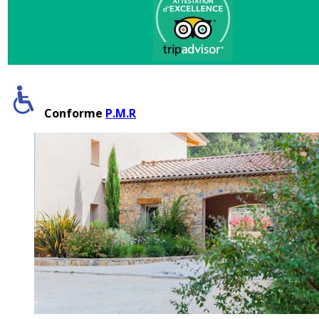
Conforme
P.M.R