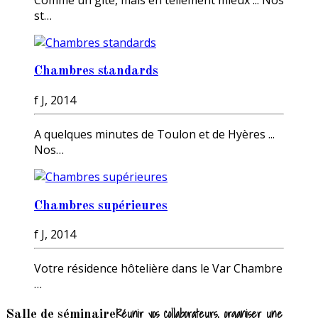
st…
Chambres standards
f J, 2014
A quelques minutes de Toulon et de Hyères ...
Nos…
Chambres supérieures
f J, 2014
Votre résidence hôtelière dans le Var Chambre
…
Réunir vos collaborateurs, organiser une
Salle de séminaire