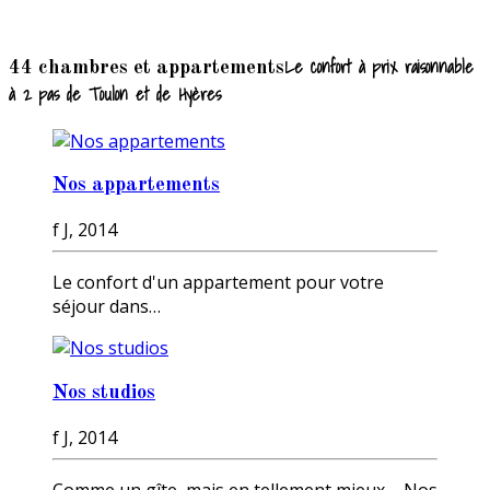
Le confort à prix raisonnable
44 chambres et appartements
à 2 pas de Toulon et de Hyères
Nos appartements
f J, 2014
Le confort d'un appartement pour votre
séjour dans…
Nos studios
f J, 2014
Comme un gîte, mais en tellement mieux ... Nos