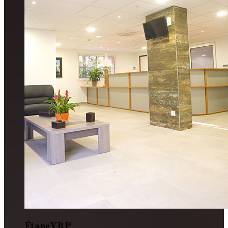
Étape
VRP