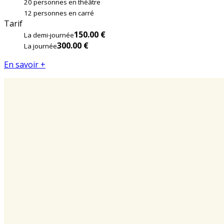
20 personnes en théâtre
12 personnes en carré
Tarif
150.00 €
La demi-journée
300.00 €
La journée
En savoir +