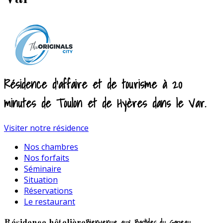
Résidence d'affaire et de tourisme à 20
minutes de Toulon et de Hyères dans le Var.
Visiter notre résidence
Nos chambres
Nos forfaits
Séminaire
Situation
Réservations
Le restaurant
Bienvenue aux Bastides du Gapeau
Résidence hôtelière