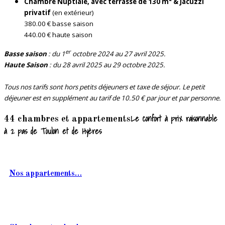
Chambre Nuptiale, avec terrasse de 130 m² & Jacuzzi
privatif
(en extérieur)
380.00 € basse saison
440.00 € haute saison
er
Basse saison
: du 1
octobre 2024 au 27 avril 2025.
Haute Saison
: du 28 avril 2025 au 29 octobre 2025.
Tous nos tarifs sont hors petits déjeuners et taxe de séjour. Le petit
déjeuner est en supplément au tarif de 10.50 € par jour et par personne.
Le confort à prix raisonnable
44 chambres et appartements
à 2 pas de Toulon et de Hyères
Nos appartements…