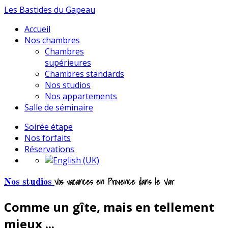
Les Bastides du Gapeau
Accueil
Nos chambres
Chambres
supérieures
Chambres standards
Nos studios
Nos appartements
Salle de séminaire
Soirée étape
Nos forfaits
Réservations
Vos vacances en Provence dans le Var
Nos studios
Comme un gîte, mais en tellement
mieux ...